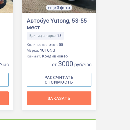
еще 3 фото
Автобус Yutong, 53-55
мест
Единиц в парке:
13
55
Количество мест:
YUTONG
Марка:
Кондиционер
Климат:
3000
/час
от
р
уб
/час
РАССЧИТАТЬ
СТОИМОСТЬ
ЗАКАЗАТЬ