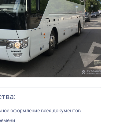
тва:
ьное оформление всех документов
ремени