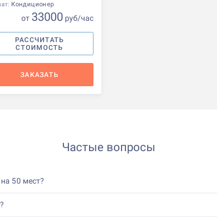
Кондиционер
мат:
33000
от
р
уб
/час
РАССЧИТАТЬ
СТОИМОСТЬ
ЗАКАЗАТЬ
Частые вопросы
 на 50 мест?
?