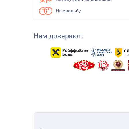
На свадьбу
Нам доверяют: