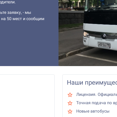
одители.
ьте заявку, - мы
 на 50 мест и сообщим
Наши преимущес
Лицензия. Официал
Точная подача по в
Новые автобусы