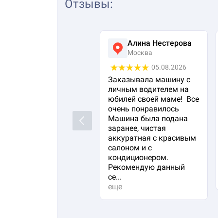
Отзывы
:
Алина Нестерова
Москва
05.08.2026
Заказывала машину с
личным водителем на
юбилей своей маме! Все
очень понравилось
Машина была подана
Previous
заранее, чистая
аккуратная с красивым
салоном и с
кондиционером.
Рекомендую данный
се...
еще