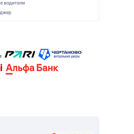
е водители
еджер