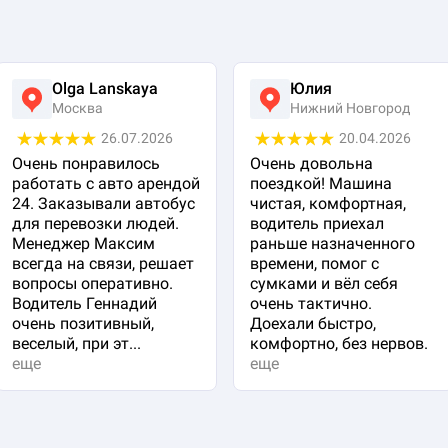
Olga Lanskaya
Юлия
Москва
Нижний Новгород
26.07.2026
20.04.2026
Очень понравилось
Очень довольна
работать с авто арендой
поездкой! Машина
24. Заказывали автобус
чистая, комфортная,
для перевозки людей.
водитель приехал
Менеджер Максим
раньше назначенного
всегда на связи, решает
времени, помог с
вопросы оперативно.
сумками и вёл себя
Водитель Геннадий
очень тактично.
очень позитивный,
Доехали быстро,
веселый, при эт...
комфортно, без нервов.
еще
еще