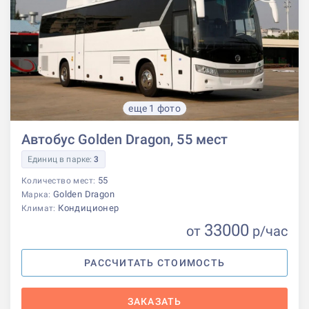
еще 1 фото
Автобус Golden Dragon, 55 мест
Единиц в парке:
3
55
Количество мест:
Golden Dragon
Марка:
Кондиционер
Климат:
33000
от
р
/час
РАССЧИТАТЬ СТОИМОСТЬ
ЗАКАЗАТЬ