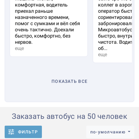
комфортная, водитель
коллег в аэропорт
приехал раньше
оператор быстро
назначенного времени,
сориентировал и
помог с сумками и вёл себя
забронировали м
очень тактично. Доехали
Микроавтобус пр
быстро, комфортно, без
быстро, внутри 
нервов.
чистота. Водител
еще
об...
еще
ПОКАЗАТЬ ВСЕ
Заказать автобус на 50 человек
ФИЛЬТР
по-умолчанию