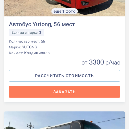
еще 1 фото
Автобус Yutong, 56 мест
Единиц в парке:
3
56
Количество мест:
YUTONG
Марка:
Кондиционер
Климат:
3300
от
р
/час
РАССЧИТАТЬ СТОИМОСТЬ
ЗАКАЗАТЬ