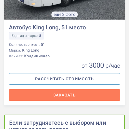
еще 3 фото
Автобус King Long, 51 место
Единиц в парке:
8
51
Количество мест:
King Long
Марка:
Кондиционер
Климат:
3000
от
р
/час
РАССЧИТАТЬ СТОИМОСТЬ
ЗАКАЗАТЬ
Если затрудняетесь с выбором или