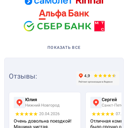
ПОКАЗАТЬ ВСЕ
Отзывы
:
Юлия
Сергей
Нижний Новгород
Санкт-Петерб
20.04.2026
07.04
Очень довольна поездкой!
Отличная компан
Машина чистая,
было срочно отп