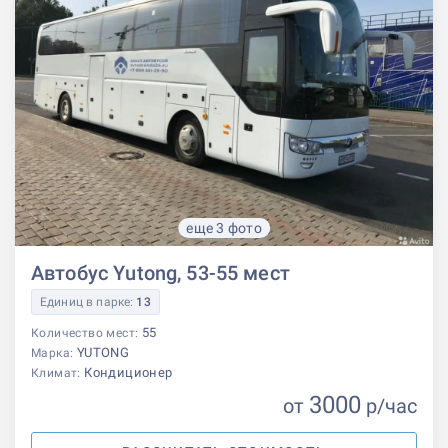
еще 3 фото
Автобус Yutong, 53-55 мест
Единиц в парке:
13
55
Количество мест:
YUTONG
Марка:
Кондиционер
Климат:
3000
от
р
/час