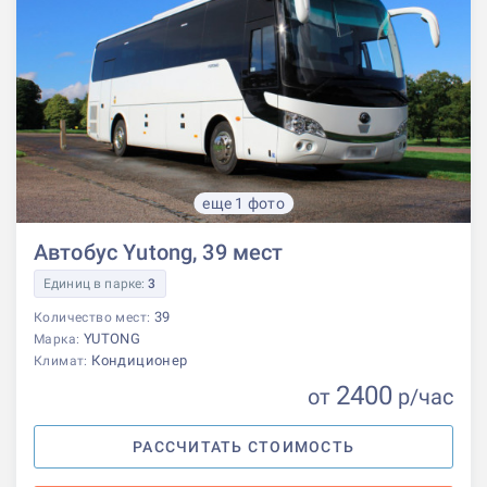
еще 1 фото
Автобус Yutong, 39 мест
Единиц в парке:
3
39
Количество мест:
YUTONG
Марка:
Кондиционер
Климат:
2400
от
р
/час
РАССЧИТАТЬ СТОИМОСТЬ