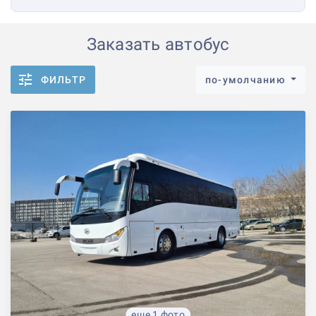
Заказать автобус
ФИЛЬТР
по-умолчанию
еще 1 фото