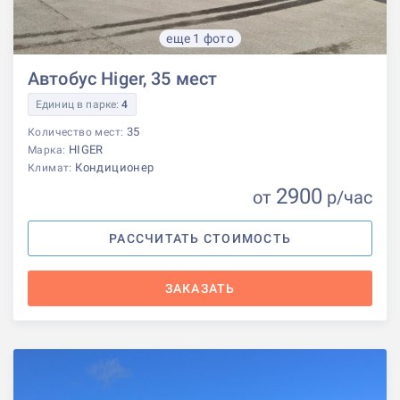
еще 1 фото
Автобус Higer, 35 мест
Единиц в парке:
4
35
Количество мест:
HIGER
Марка:
Кондиционер
Климат:
2900
от
р
/час
РАССЧИТАТЬ СТОИМОСТЬ
ЗАКАЗАТЬ