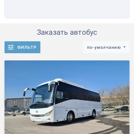
Заказать автобус
ФИЛЬТР
по-умолчанию