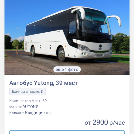
еще 1 фото
Автобус Yutong, 39 мест
Единиц в парке:
3
39
Количество мест:
YUTONG
Марка:
Кондиционер
Климат:
2900
от
р
/час