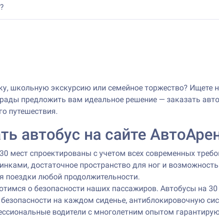
?
ку, школьную экскурсию или семейное торжество? Ищете
рады предложить вам идеальное решение — заказать автоб
го путешествия.
ть автобус на сайте АвтоАре
 30 мест спроектированы с учетом всех современных треб
инками, достаточное пространство для ног и возможность
я поездки любой продолжительности.
аботимся о безопасности наших пассажиров. Автобусы на 
 безопасности на каждом сиденье, антиблокировочную сис
ессиональные водители с многолетним опытом гарантируют