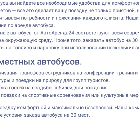
уса вы найдете все необходимые удобства для комфортного 
тов — все это сделает вашу поездку не только приятной, 
читываем потребности и пожелания каждого клиента. Наш
ия по аренде автобуса.
зные автобусы от АвтоАренда24 соответствуют всем совр
на окружающую среду. Кроме того, заказать автобус на 30
ты на топливо и парковку при использовании нескольких 
местных автобусов.
изация трансфера сотрудников на конференции, тренинги
туры и поездки на природу для групп туристов.
ка гостей на свадьбы, юбилеи, дни рождения.
 поездки на спортивные соревнования или культурные ме
поездку комфортной и максимально безопасной. Наша ком
 условия заказа автобуса на 30 мест.