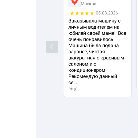
Москва
05.08.2026
Заказывала машину с
личным водителем на
юбилей своей маме! Все
очень понравилось
Машина была подана
Previous
заранее, чистая
аккуратная с красивым
салоном и с
кондиционером.
Рекомендую данный
се...
еще