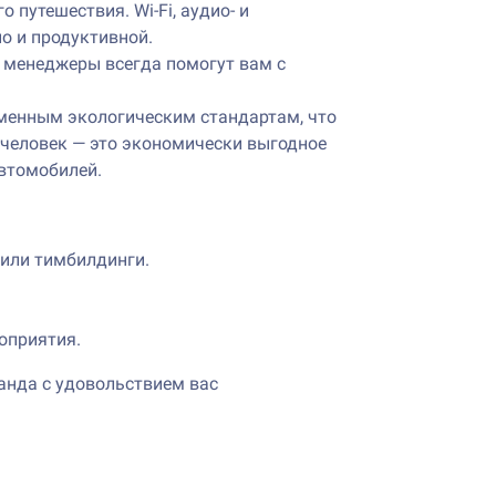
путешествия. Wi-Fi, аудио- и
но и продуктивной.
и менеджеры всегда помогут вам с
еменным экологическим стандартам, что
 человек — это экономически выгодное
автомобилей.
 или тимбилдинги.
роприятия.
анда с удовольствием вас