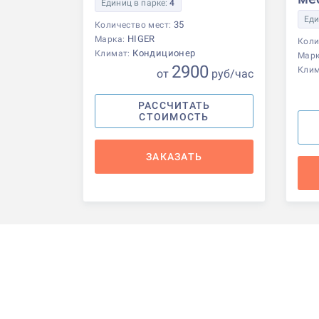
Единиц в парке:
4
Еди
35
Количество мест:
HIGER
Марка:
Коли
Кондиционер
Климат:
Мар
2900
Кли
от
р
уб
/час
РАССЧИТАТЬ
СТОИМОСТЬ
ЗАКАЗАТЬ