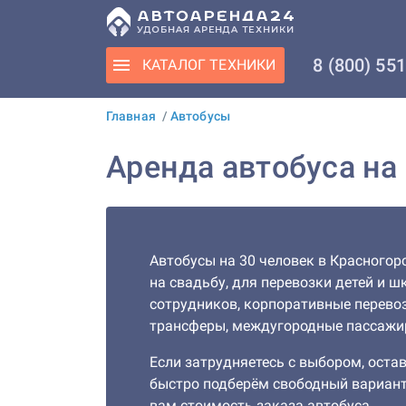
8 (800) 55
КАТАЛОГ
ТЕХНИКИ
Главная
/
Автобусы
Аренда автобуса на
Автобусы на 30 человек в Красногор
на свадьбу, для перевозки детей и ш
сотрудников, корпоративные перевоз
трансферы, междугородные пассажи
Если затрудняетесь с выбором, остав
быстро подберём свободный вариант
вам стоимость заказа автобуса.