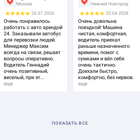
Москва
Нижний Новгород
26.07.2026
20.04.2026
Очень понравилось
Очень довольна
работать с авто арендой
поездкой! Машина
24. Заказывали автобус
чистая, комфортная,
для перевозки людей.
водитель приехал
Менеджер Максим
раньше назначенного
всегда на связи, решает
времени, помог с
вопросы оперативно.
сумками и вёл себя
Водитель Геннадий
очень тактично.
очень позитивный,
Доехали быстро,
веселый, при эт...
комфортно, без нервов.
еще
еще
ПОКАЗАТЬ ВСЕ