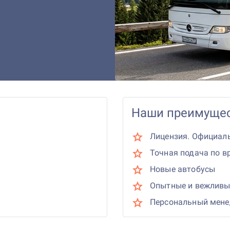
Наши преимущес
Лицензия. Официал
Точная подача по в
Новые автобусы
Опытные и вежливы
Персональный мен