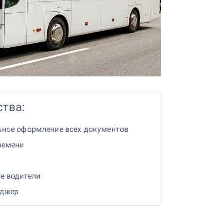
тва:
ьное оформление всех документов
ремени
е водители
еджер