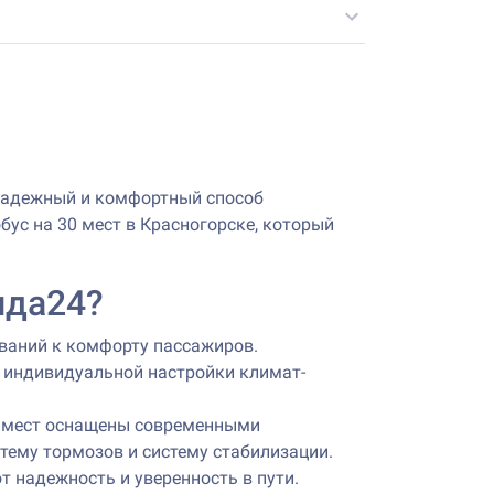
 надежный и комфортный способ
ус на 30 мест в Красногорске, который
нда24?
ований к комфорту пассажиров.
 индивидуальной настройки климат-
30 мест оснащены современными
тему тормозов и систему стабилизации.
 надежность и уверенность в пути.