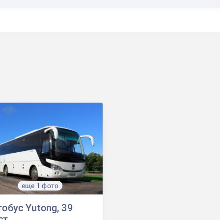
еще 1 фото
обус Yutong, 39
ст