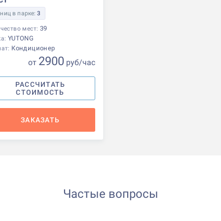
ниц в парке:
3
39
чество мест:
YUTONG
ка:
Кондиционер
мат:
2900
от
р
уб
/час
РАССЧИТАТЬ
СТОИМОСТЬ
ЗАКАЗАТЬ
Частые вопросы