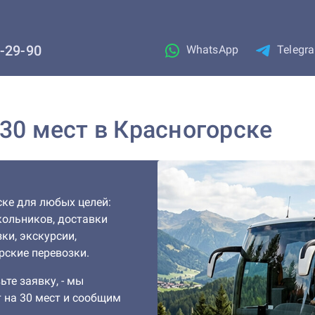
1-29-90
WhatsApp
Telegr
 30 мест в Красногорске
ске для любых целей:
кольников, доставки
ки, экскурсии,
рские перевозки.
ьте заявку, - мы
 на 30 мест и сообщим