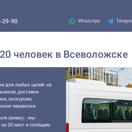
1-29-90
WhatsApp
Telegr
 20 человек в Всеволожске
ке для любых целей: на
льников, доставки
ки, экскурсии,
ские перевозки.
ьте заявку, - мы
 на 20 мест и сообщим