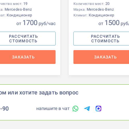
19
20
чество мест:
Количество мест:
Mercedes-Benz
Mercedes-Benz
ка:
Марка:
Кондиционер
Кондиционер
мат:
Климат:
1700
1500
от
р
уб
/час
от
р
уб
РАССЧИТАТЬ
РАССЧИТАТЬ
СТОИМОСТЬ
СТОИМОСТЬ
ЗАКАЗАТЬ
ЗАКАЗАТЬ
ом или хотите задать вопрос
9-90
напишите в чат