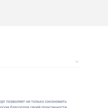
орт позволяет не только сэкономить
просом благодаря своей практичности.