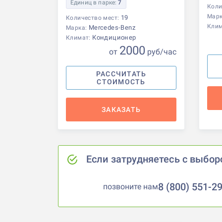
Единиц в парке:
7
Коли
Мар
19
Количество мест:
Кли
Mercedes-Benz
Марка:
Кондиционер
Климат:
2000
от
р
уб
/час
РАССЧИТАТЬ
СТОИМОСТЬ
ЗАКАЗАТЬ
Если затрудняетесь с выбор
8 (800) 551-2
позвоните нам