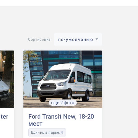
по-умолчанию
Сортировка:
еще 2 фото
ter
Ford Transit New, 18-20
мест
Единиц в парке:
4