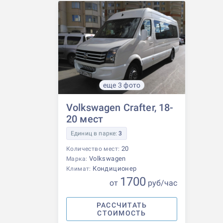
еще 3 фото
Volkswagen Crafter, 18-
20 мест
Единиц в парке:
3
20
Количество мест:
Volkswagen
Марка:
Кондиционер
Климат:
1700
от
р
уб
/час
РАССЧИТАТЬ
СТОИМОСТЬ