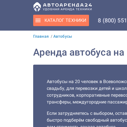
8 (800) 55
КАТАЛОГ
ТЕХНИКИ
Главная
/
Автобусы
Аренда автобуса на
Автобусы на 20 человек в Всеволожс
свадьбу, для перевозки детей и шко
сотрудников, корпоративные перевоз
трансферы, междугородние пассажир
Если затрудняетесь с выбором, остав
быстро подберём свободный автобус
вам стоимость заказа автобуса.