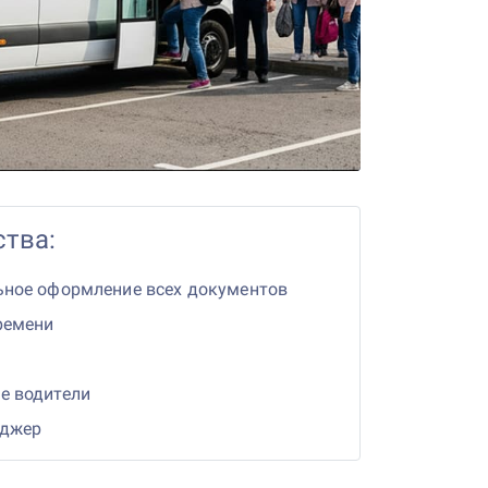
тва:
ьное оформление всех документов
ремени
е водители
еджер