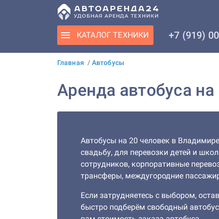
+7 (919) 0
КАТАЛОГ
ТЕХНИКИ
Главная
/
Автобусы
Аренда автобуса на
Автобусы на 20 человек в Владимире
свадьбу, для перевозки детей и шко
сотрудников, корпоративные перевоз
трансферы, междугородние пассажир
Если затрудняетесь с выбором, остав
быстро подберём свободный автобус
вам стоимость заказа автобуса.