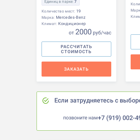
Единиц в парке:
7
Коли
Мар
19
Количество мест:
Кли
Mercedes-Benz
Марка:
Кондиционер
Климат:
2000
от
р
уб
/час
РАССЧИТАТЬ
СТОИМОСТЬ
ЗАКАЗАТЬ
Если затрудняетесь с выбор
+7 (919) 002-4
позвоните нам