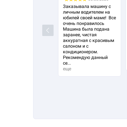
Заказывала машину с
личным водителем на
юбилей своей маме! Все
очень понравилось
Машина была подана
Previous
заранее, чистая
аккуратная с красивым
салоном и с
кондиционером.
Рекомендую данный
се...
еще