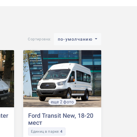
по-умолчанию
Сортировка:
еще 2 фото
ter
Ford Transit New, 18-20
мест
Единиц в парке:
4