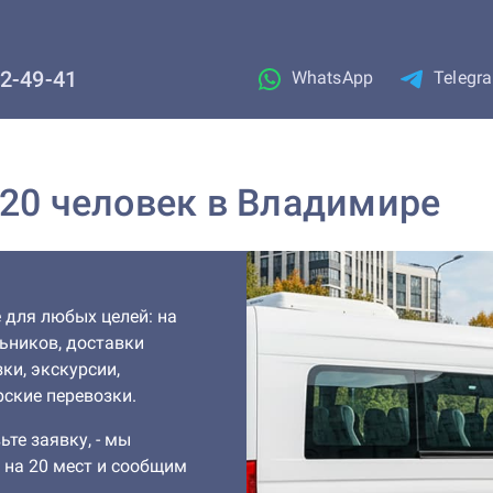
02-49-41
WhatsApp
Telegr
 20 человек в Владимире
 для любых целей: на
льников, доставки
ки, экскурсии,
ские перевозки.
ьте заявку, - мы
 на 20 мест и сообщим