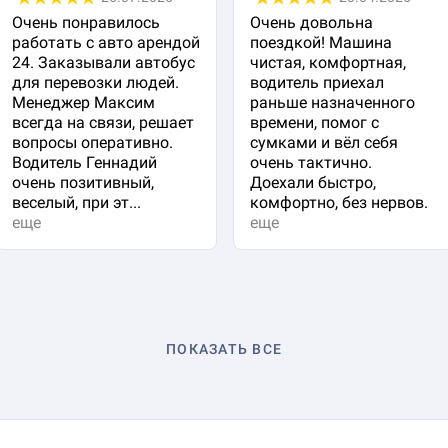
Очень понравилось
Очень довольна
работать с авто арендой
поездкой! Машина
24. Заказывали автобус
чистая, комфортная,
для перевозки людей.
водитель приехал
Менеджер Максим
раньше назначенного
всегда на связи, решает
времени, помог с
вопросы оперативно.
сумками и вёл себя
Водитель Геннадий
очень тактично.
очень позитивный,
Доехали быстро,
веселый, при эт...
комфортно, без нервов.
еще
еще
ПОКАЗАТЬ ВСЕ