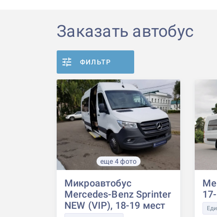
Заказать автобус
ФИЛЬТР
еще 4 фото
Микроавтобус
Mer
Mercedes-Benz Sprinter
17
NEW (VIP), 18-19 мест
Еди