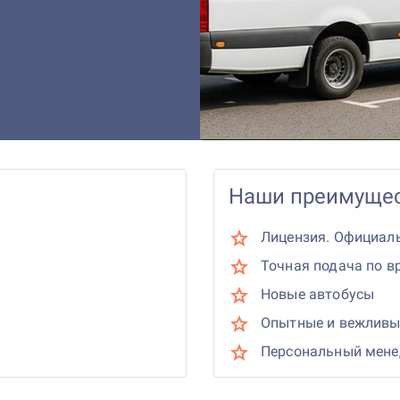
Наши преимущес
Лицензия. Официал
Точная подача по в
Новые автобусы
Опытные и вежливы
Персональный мен