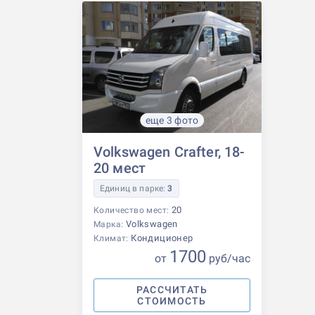
еще 3 фото
Volkswagen Crafter, 18-
20 мест
Единиц в парке:
3
20
Количество мест:
Volkswagen
Марка:
Кондиционер
Климат:
1700
от
р
уб
/час
РАССЧИТАТЬ
СТОИМОСТЬ