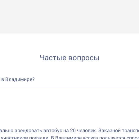
Частые вопросы
т в Владимире?
льно арендовать автобус на 20 человек. Заказной трансп
х участников поездки. В Владимире услуга пользуется спр