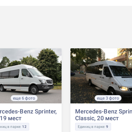
еще 6 фото
еще 3 фото
cedes-Benz Sprinter,
Mercedes-Benz Sprin
-19 мест
Classic, 20 мест
ниц в парке:
12
Единиц в парке:
9