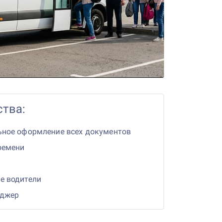
тва:
ьное оформление всех документов
ремени
е водители
еджер