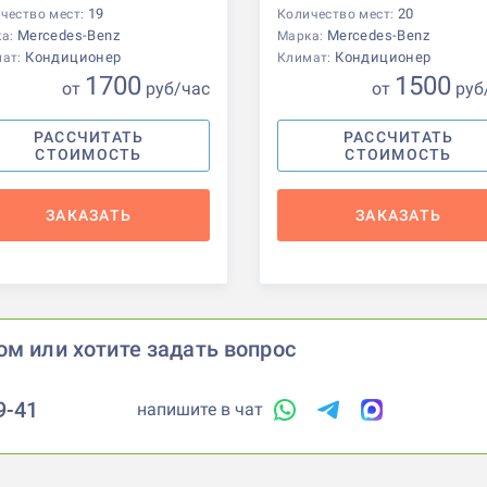
19
20
чество мест:
Количество мест:
Mercedes-Benz
Mercedes-Benz
ка:
Марка:
Кондиционер
Кондиционер
мат:
Климат:
1700
1500
от
р
уб
/час
от
р
уб
РАССЧИТАТЬ
РАССЧИТАТЬ
СТОИМОСТЬ
СТОИМОСТЬ
ЗАКАЗАТЬ
ЗАКАЗАТЬ
ом или хотите задать вопрос
9-41
напишите в чат