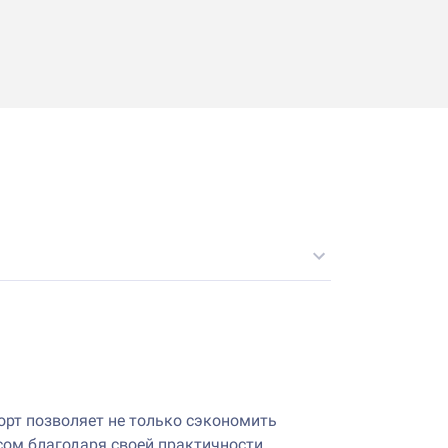
орт позволяет не только сэкономить
осом благодаря своей практичности.