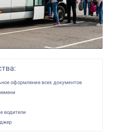
тва:
ьное оформление всех документов
ремени
е водители
еджер