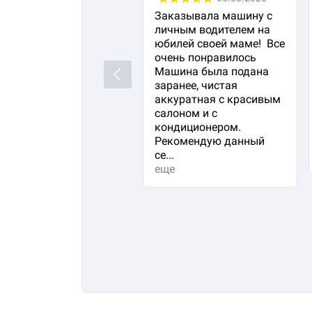
Заказывала машину с
личным водителем на
юбилей своей маме! Все
очень понравилось
Машина была подана
Previous
заранее, чистая
аккуратная с красивым
салоном и с
кондиционером.
Рекомендую данный
се...
еще