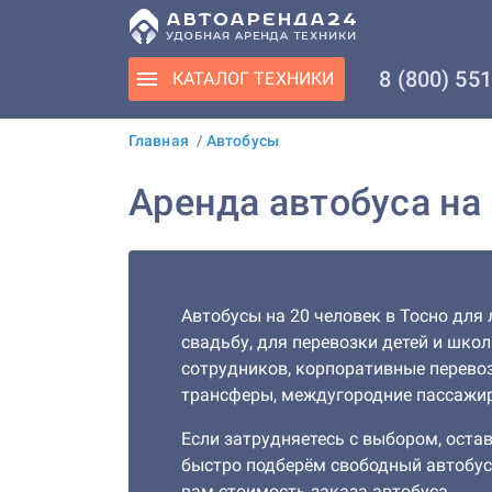
8 (800) 55
КАТАЛОГ
ТЕХНИКИ
Главная
/
Автобусы
Аренда автобуса на 
Автобусы на 20 человек в Тосно для 
свадьбу, для перевозки детей и шко
сотрудников, корпоративные перевоз
трансферы, междугородние пассажир
Если затрудняетесь с выбором, остав
быстро подберём свободный автобус
вам стоимость заказа автобуса.