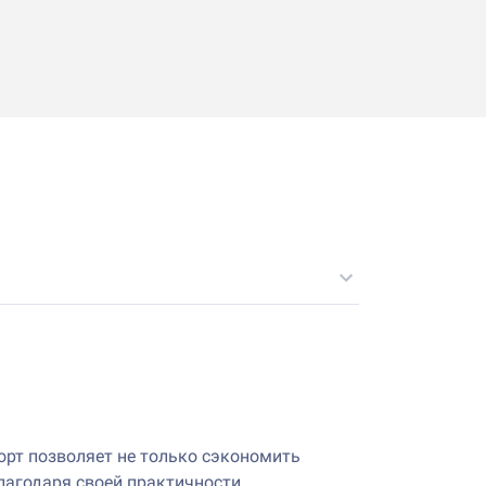
орт позволяет не только сэкономить
благодаря своей практичности.