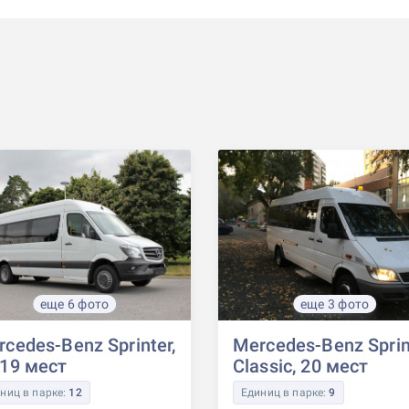
еще 6 фото
еще 3 фото
cedes-Benz Sprinter,
Mercedes-Benz Sprin
-19 мест
Classic, 20 мест
ниц в парке:
12
Единиц в парке:
9