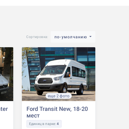
по-умолчанию
Сортировка:
еще 2 фото
ter
Ford Transit New, 18-20
мест
Единиц в парке:
4