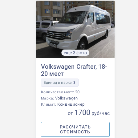
еще 3 фото
Volkswagen Crafter, 18-
20 мест
Единиц в парке:
3
20
Количество мест:
Volkswagen
Марка:
Кондиционер
Климат:
1700
от
р
уб
/час
РАССЧИТАТЬ
СТОИМОСТЬ