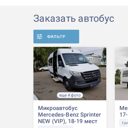
Заказать автобус
ФИЛЬТР
еще 4 фото
Микроавтобус
Mer
Mercedes-Benz Sprinter
17
NEW (VIP), 18-19 мест
Еди