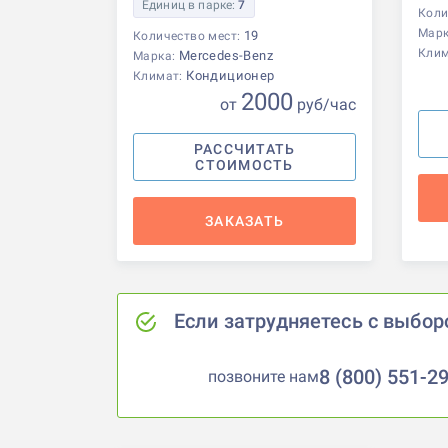
Единиц в парке:
7
Коли
Мар
19
Количество мест:
Кли
Mercedes-Benz
Марка:
Кондиционер
Климат:
2000
от
р
уб
/час
РАССЧИТАТЬ
СТОИМОСТЬ
ЗАКАЗАТЬ
Если затрудняетесь с выбор
8 (800) 551-2
позвоните нам