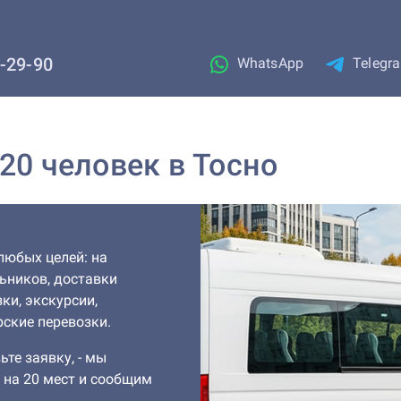
1-29-90
WhatsApp
Telegr
20 человек в Тосно
любых целей: на
льников, доставки
ки, экскурсии,
ские перевозки.
ьте заявку, - мы
 на 20 мест и сообщим