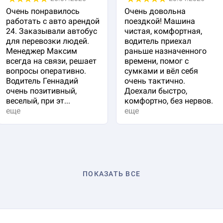
Очень понравилось
Очень довольна
работать с авто арендой
поездкой! Машина
24. Заказывали автобус
чистая, комфортная,
для перевозки людей.
водитель приехал
Менеджер Максим
раньше назначенного
всегда на связи, решает
времени, помог с
вопросы оперативно.
сумками и вёл себя
Водитель Геннадий
очень тактично.
очень позитивный,
Доехали быстро,
веселый, при эт...
комфортно, без нервов.
еще
еще
ПОКАЗАТЬ ВСЕ