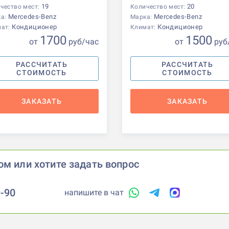
19
20
чество мест:
Количество мест:
Mercedes-Benz
Mercedes-Benz
ка:
Марка:
Кондиционер
Кондиционер
мат:
Климат:
1700
1500
от
р
уб
/час
от
р
уб
РАССЧИТАТЬ
РАССЧИТАТЬ
СТОИМОСТЬ
СТОИМОСТЬ
ЗАКАЗАТЬ
ЗАКАЗАТЬ
ом или хотите задать вопрос
9-90
напишите в чат