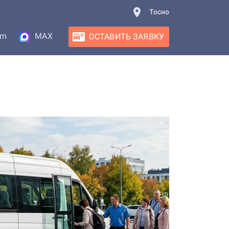
Тосно
am
MAX
ОСТАВИТЬ ЗАЯВКУ