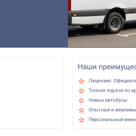
Наши преимущес
Лицензия. Официал
Точная подача по в
Новые автобусы
Опытные и вежливы
Персональный мен