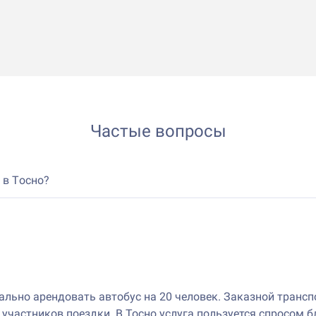
Частые вопросы
 в Тосно?
льно арендовать автобус на 20 человек. Заказной трансп
х участников поездки. В Тосно услуга пользуется спросом 