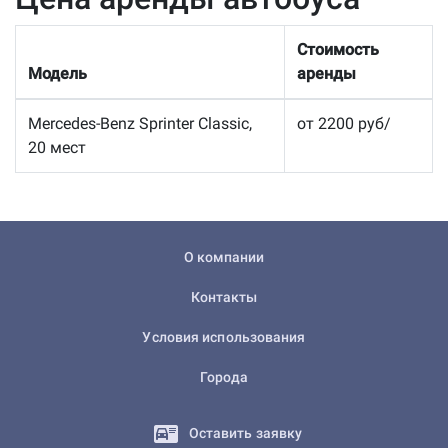
Стоимость
Модель
аренды
Mercedes-Benz Sprinter Classic,
от 2200 руб/
20 мест
О компании
Контакты
Условия использования
Города
Оставить заявку