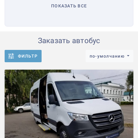
ПОКАЗАТЬ ВСЕ
Заказать автобус
ФИЛЬТР
по-умолчанию