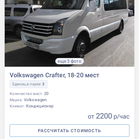
еще 3 фото
Volkswagen Crafter, 18-20 мест
Единиц в парке:
3
20
Количество мест:
Volkswagen
Марка:
Кондиционер
Климат:
2200
от
р
/час
РАССЧИТАТЬ СТОИМОСТЬ