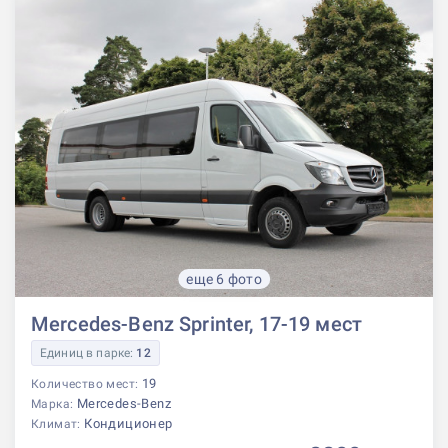
еще 6 фото
Mercedes-Benz Sprinter, 17-19 мест
Единиц в парке:
12
19
Количество мест:
Mercedes-Benz
Марка:
Кондиционер
Климат: