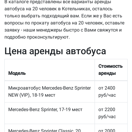
В каталоге представлены все варианты аренды
автобуса на 20 человек в Котельниках, осталось
только выбрать подходящий вам. Если же у Вас есть
вопросы по прокату автобуса на 20 человек, оставьте
заявку - наши менеджеры быстро с Вами свяжутся и
подробно проконсультируют.
Цена аренды автобуса
Стоимость
Модель
аренды
Микроавтобус Mercedes-Benz Sprinter
от 2400
NEW (VIP), 18-19 мест
руб/час
Mercedes-Benz Sprinter, 17-19 мест
от 2200
руб/час
Mercedes-Benz Sprinter Classic, 20
от 2000