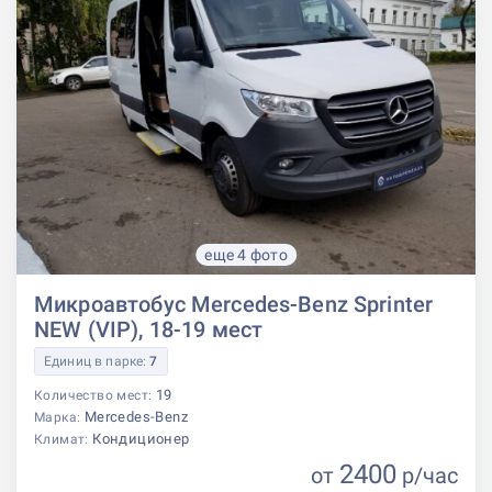
еще 4 фото
Микроавтобус Mercedes-Benz Sprinter
NEW (VIP), 18-19 мест
Единиц в парке:
7
19
Количество мест:
Mercedes-Benz
Марка:
Кондиционер
Климат:
2400
от
р
/час