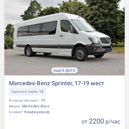
еще 6 фото
Mercedes-Benz Sprinter, 17-19 мест
Единиц в парке:
12
19
Количество мест:
Mercedes-Benz
Марка:
Кондиционер
Климат:
2200
от
р
/час