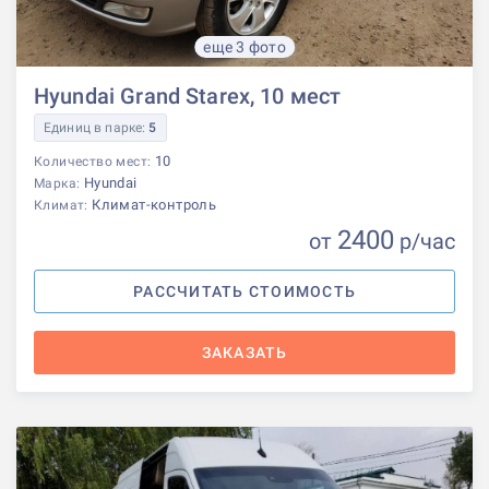
еще 3 фото
Hyundai Grand Starex, 10 мест
Единиц в парке:
5
10
Количество мест:
Hyundai
Марка:
Климат-контроль
Климат:
2400
от
р
/час
РАССЧИТАТЬ СТОИМОСТЬ
ЗАКАЗАТЬ