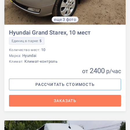
еще 3 фото
Hyundai Grand Starex, 10 мест
Единиц в парке:
5
10
Количество мест:
Hyundai
Марка:
Климат-контроль
Климат:
2400
от
р
/час
РАССЧИТАТЬ СТОИМОСТЬ
ЗАКАЗАТЬ