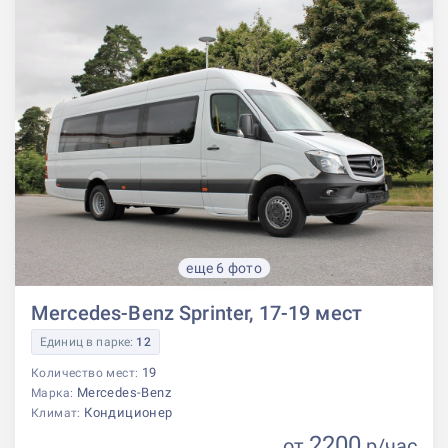
еще 6 фото
Mercedes-Benz Sprinter, 17-19 мест
Единиц в парке:
12
19
Количество мест:
Mercedes-Benz
Марка:
Кондиционер
Климат:
2200
от
р
/час