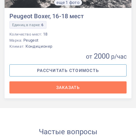
еще 1 фото
Peugeot Boxer, 16-18 мест
Единиц в парке:
6
18
Количество мест:
Peugeot
Марка:
Кондиционер
Климат:
2000
от
р
/час
РАССЧИТАТЬ СТОИМОСТЬ
ЗАКАЗАТЬ
Частые вопросы