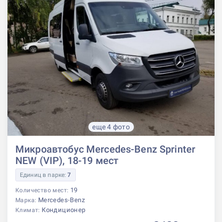
еще 4 фото
Микроавтобус Mercedes-Benz Sprinter
NEW (VIP), 18-19 мест
Единиц в парке:
7
19
Количество мест:
Mercedes-Benz
Марка:
Кондиционер
Климат: