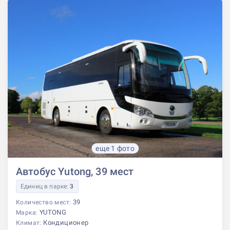
еще 1 фото
Автобус Yutong, 39 мест
Единиц в парке:
3
39
Количество мест:
YUTONG
Марка:
Кондиционер
Климат: