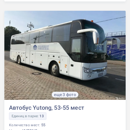
еще 3 фото
Автобус Yutong, 53-55 мест
Единиц в парке:
13
55
Количество мест: