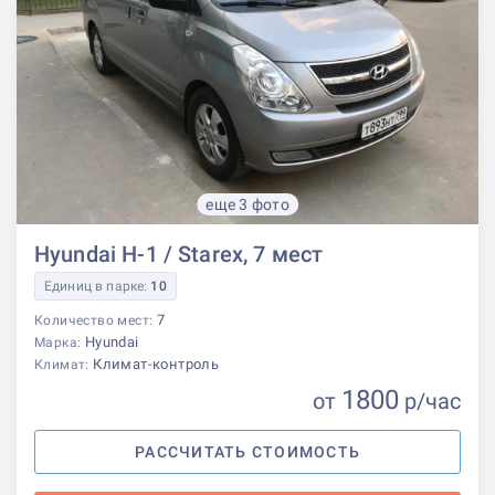
еще 3 фото
Hyundai H-1 / Starex, 7 мест
Единиц в парке:
10
7
Количество мест:
Hyundai
Марка:
Климат-контроль
Климат:
1800
от
р
/час
РАССЧИТАТЬ СТОИМОСТЬ