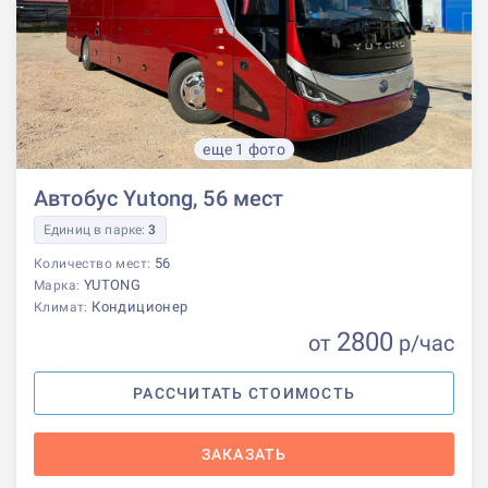
еще 1 фото
Автобус Yutong, 56 мест
Единиц в парке:
3
56
Количество мест:
YUTONG
Марка:
Кондиционер
Климат:
2800
от
р
/час
РАССЧИТАТЬ СТОИМОСТЬ
ЗАКАЗАТЬ