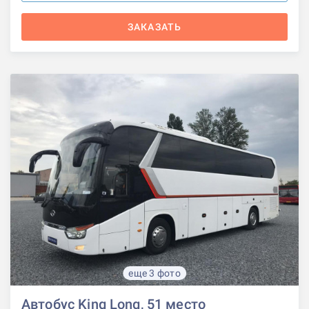
ЗАКАЗАТЬ
еще 3 фото
Автобус King Long, 51 место