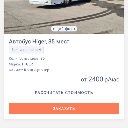
еще 1 фото
Автобус Higer, 35 мест
Единиц в парке:
4
35
Количество мест:
HIGER
Марка:
Кондиционер
Климат:
2400
от
р
/час
РАССЧИТАТЬ СТОИМОСТЬ
ЗАКАЗАТЬ