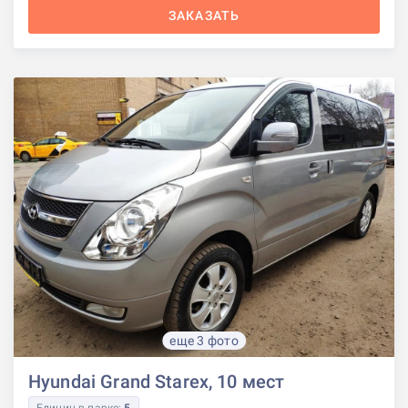
ЗАКАЗАТЬ
еще 3 фото
Hyundai Grand Starex, 10 мест
Единиц в парке:
5