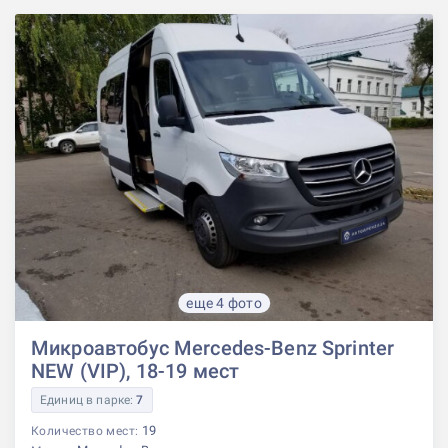
еще 4 фото
Микроавтобус Mercedes-Benz Sprinter
NEW (VIP), 18-19 мест
Единиц в парке:
7
19
Количество мест: