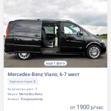
еще 1 фото
Mercedes-Benz Viano, 6-7 мест
Единиц в парке:
2
7
Количество мест:
Mercedes-Benz
Марка:
Кондиционер
Климат:
1900
от
р
/час