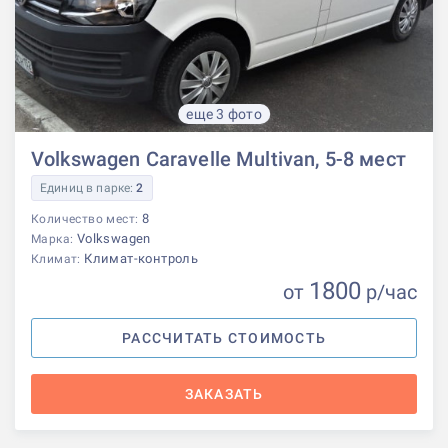
еще 3 фото
Volkswagen Caravelle Multivan, 5-8 мест
Единиц в парке:
2
8
Количество мест:
Volkswagen
Марка:
Климат-контроль
Климат:
1800
от
р
/час
РАССЧИТАТЬ СТОИМОСТЬ
ЗАКАЗАТЬ