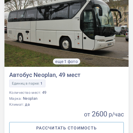
еще 1 фото
Автобус Neoplan, 49 мест
Единиц в парке:
1
49
Количество мест:
Neoplan
Марка:
да
Климат:
2600
от
р
/час
РАССЧИТАТЬ СТОИМОСТЬ