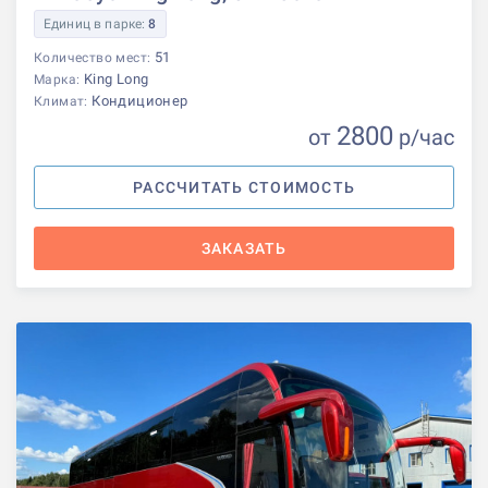
Единиц в парке:
8
51
Количество мест:
King Long
Марка:
Кондиционер
Климат:
2800
от
р
/час
РАССЧИТАТЬ СТОИМОСТЬ
ЗАКАЗАТЬ