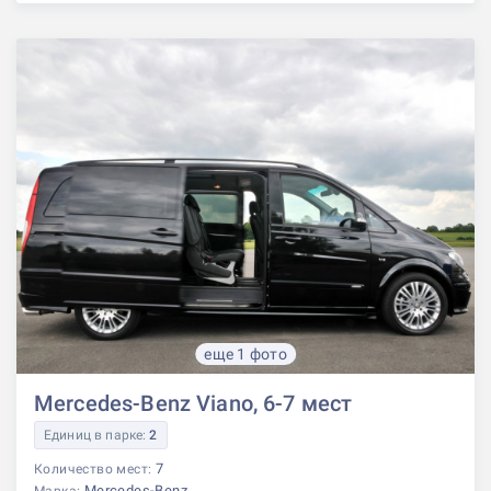
еще 1 фото
Mercedes-Benz Viano, 6-7 мест
Единиц в парке:
2
7
Количество мест:
Mercedes-Benz