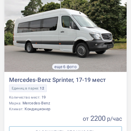
еще 6 фото
Mercedes-Benz Sprinter, 17-19 мест
Единиц в парке:
12
19
Количество мест:
Mercedes-Benz
Марка:
Кондиционер
Климат:
2200
от
р
/час