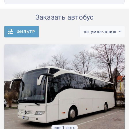
Заказать автобус
ФИЛЬТР
по-умолчанию
еще 1 фото