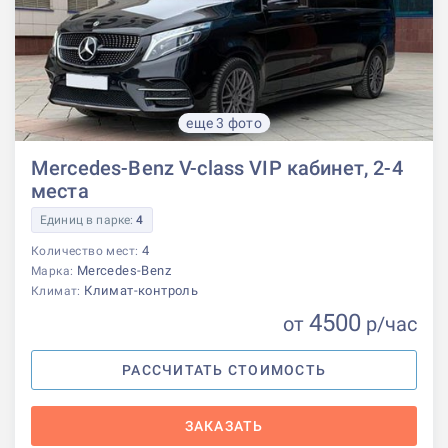
еще 3 фото
Mercedes-Benz V-class VIP кабинет, 2-4
места
Единиц в парке:
4
4
Количество мест:
Mercedes-Benz
Марка:
Климат-контроль
Климат:
4500
от
р
/час
РАССЧИТАТЬ СТОИМОСТЬ
ЗАКАЗАТЬ