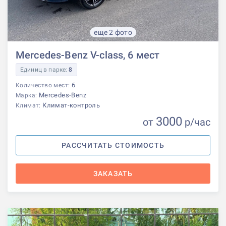
еще 2 фото
Mercedes-Benz V-class, 6 мест
Единиц в парке:
8
6
Количество мест:
Mercedes-Benz
Марка:
Климат-контроль
Климат:
3000
от
р
/час
РАССЧИТАТЬ СТОИМОСТЬ
ЗАКАЗАТЬ