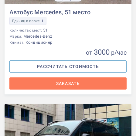
Автобус Mercedes, 51 место
Единиц в парке:
1
51
Количество мест:
Mercedes-Benz
Марка:
Кондиционер
Климат:
3000
от
р
/час
РАССЧИТАТЬ СТОИМОСТЬ
ЗАКАЗАТЬ