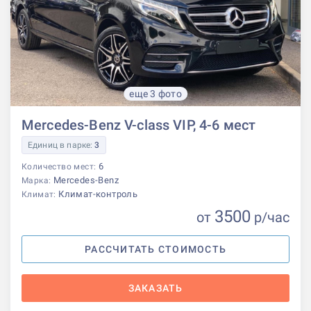
еще 3 фото
Mercedes-Benz V-class VIP, 4-6 мест
Единиц в парке:
3
6
Количество мест:
Mercedes-Benz
Марка:
Климат-контроль
Климат:
3500
от
р
/час
РАССЧИТАТЬ СТОИМОСТЬ
ЗАКАЗАТЬ