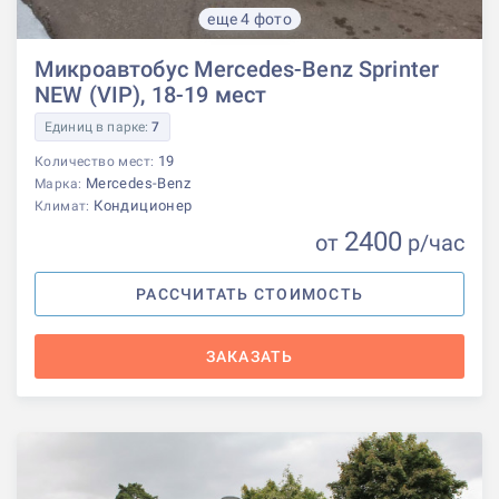
еще 4 фото
Микроавтобус Mercedes-Benz Sprinter
NEW (VIP), 18-19 мест
Единиц в парке:
7
19
Количество мест:
Mercedes-Benz
Марка:
Кондиционер
Климат:
2400
от
р
/час
РАССЧИТАТЬ СТОИМОСТЬ
ЗАКАЗАТЬ