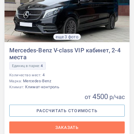
еще 3 фото
Mercedes-Benz V-class VIP кабинет, 2-4
места
Единиц в парке:
4
4
Количество мест:
Mercedes-Benz
Марка:
Климат-контроль
Климат:
4500
от
р
/час
РАССЧИТАТЬ СТОИМОСТЬ
ЗАКАЗАТЬ