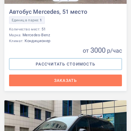
Автобус Mercedes, 51 место
Единиц в парке:
1
51
Количество мест:
Mercedes-Benz
Марка:
Кондиционер
Климат:
3000
от
р
/час
РАССЧИТАТЬ СТОИМОСТЬ
ЗАКАЗАТЬ