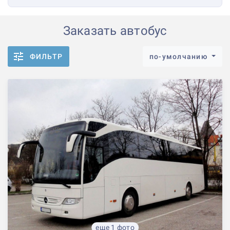
Заказать автобус
ФИЛЬТР
по-умолчанию
еще 1 фото