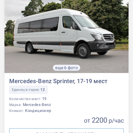
еще 6 фото
Mercedes-Benz Sprinter, 17-19 мест
Единиц в парке:
12
19
Количество мест:
Mercedes-Benz
Марка:
Кондиционер
Климат:
2200
от
р
/час