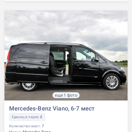
еще 1 фото
Mercedes-Benz Viano, 6-7 мест
Единиц в парке:
2
7
Количество мест:
Mercedes-Benz