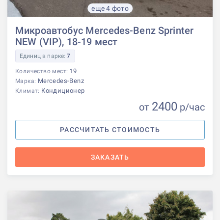
еще 4 фото
Микроавтобус Mercedes-Benz Sprinter
NEW (VIP), 18-19 мест
Единиц в парке:
7
19
Количество мест:
Mercedes-Benz
Марка:
Кондиционер
Климат:
2400
от
р
/час
РАССЧИТАТЬ СТОИМОСТЬ
ЗАКАЗАТЬ