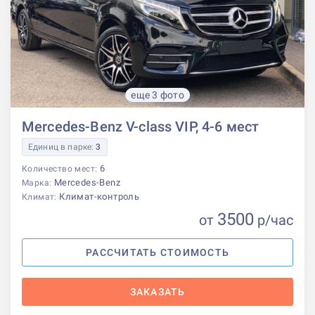
еще 3 фото
Mercedes-Benz V-class VIP, 4-6 мест
Единиц в парке:
3
6
Количество мест:
Mercedes-Benz
Марка:
Климат-контроль
Климат:
3500
от
р
/час
РАССЧИТАТЬ СТОИМОСТЬ
ЗАКАЗАТЬ