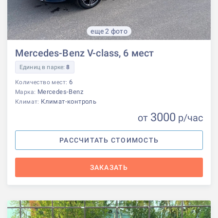
еще 2 фото
Mercedes-Benz V-class, 6 мест
Единиц в парке:
8
6
Количество мест:
Mercedes-Benz
Марка:
Климат-контроль
Климат:
3000
от
р
/час
РАССЧИТАТЬ СТОИМОСТЬ
ЗАКАЗАТЬ