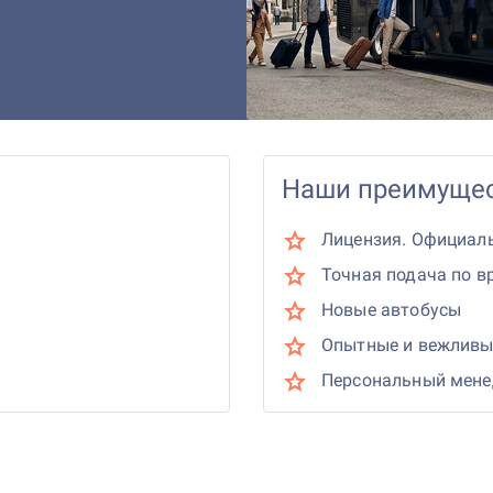
Наши преимущес
Лицензия. Официал
Точная подача по в
Новые автобусы
Опытные и вежливы
Персональный мен