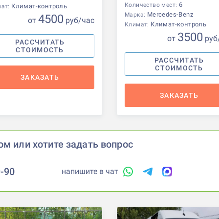
6
Количество мест:
Климат-контроль
мат:
Mercedes-Benz
Марка:
4500
от
р
уб
/час
Климат-контроль
Климат:
3500
от
р
уб
РАССЧИТАТЬ
СТОИМОСТЬ
РАССЧИТАТЬ
СТОИМОСТЬ
ЗАКАЗАТЬ
ЗАКАЗАТЬ
ом или хотите задать вопрос
9-90
напишите в чат