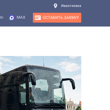
Ивантеевка
am
MAX
ОСТАВИТЬ ЗАЯВКУ