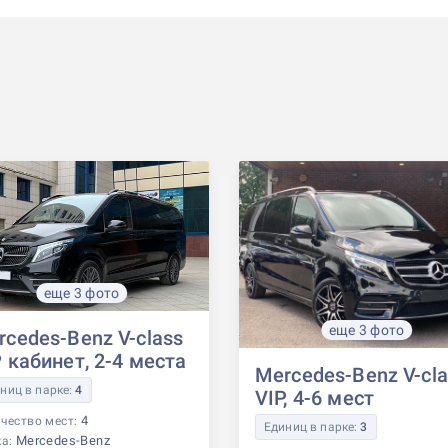
еще 3 фото
еще 3 фото
rcedes-Benz V-class
 кабинет, 2-4 места
Mercedes-Benz V-cla
ниц в парке:
4
VIP, 4-6 мест
4
чество мест:
Единиц в парке:
3
Mercedes-Benz
ка: