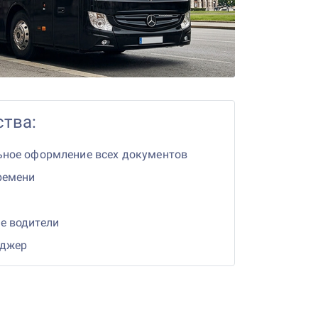
тва:
ьное оформление всех документов
ремени
е водители
еджер