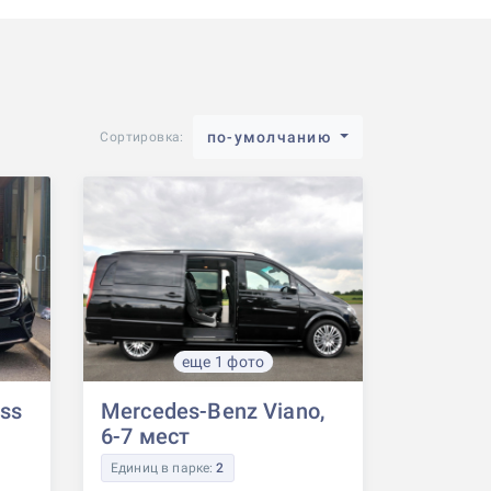
по-умолчанию
Сортировка:
еще 1 фото
ss
Mercedes-Benz Viano,
6-7 мест
Единиц в парке:
2