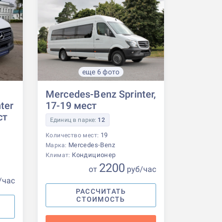
еще 6 фото
Mercedes-Benz Sprinter,
ter
17-19 мест
ст
Единиц в парке:
12
19
Количество мест:
Mercedes-Benz
Марка:
Кондиционер
Климат:
2200
от
р
уб
/час
/час
РАССЧИТАТЬ
СТОИМОСТЬ