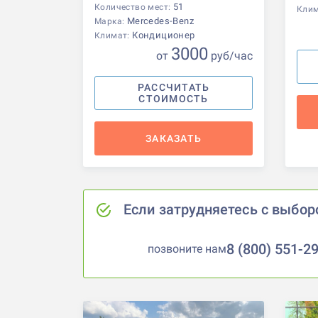
51
Количество мест:
Кли
Mercedes-Benz
Марка:
Кондиционер
Климат:
3000
от
р
уб
/час
РАССЧИТАТЬ
СТОИМОСТЬ
ЗАКАЗАТЬ
Если затрудняетесь с выбор
8 (800) 551-2
позвоните нам