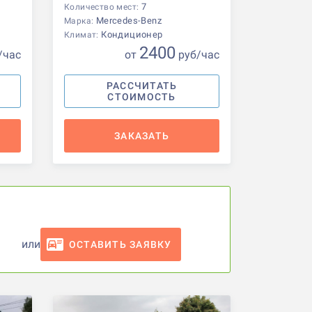
7
Количество мест:
Mercedes-Benz
Марка:
Кондиционер
Климат:
2400
/час
от
р
уб
/час
РАССЧИТАТЬ
СТОИМОСТЬ
ЗАКАЗАТЬ
или
ОСТАВИТЬ ЗАЯВКУ